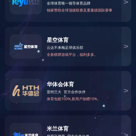
万仁药业：万民为先，以仁为本！